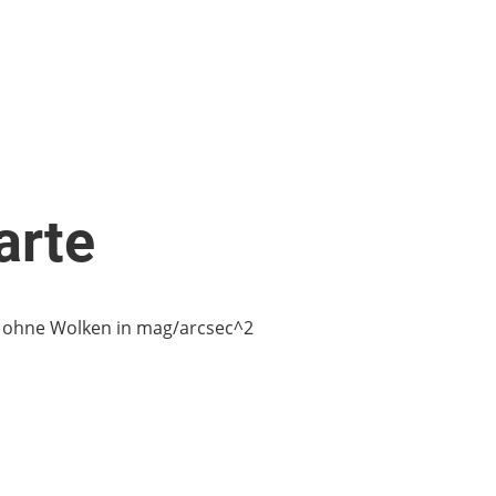
arte
 Wolken in mag/arcsec^2