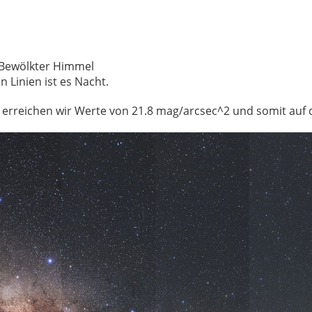
 Kurve gelb: Bewölkter Himmel
en Linien ist es Nacht.
erreichen wir Werte von 21.8 mag/arcsec^2 und somit auf