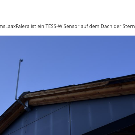
msLaaxFalera ist ein TESS-W Sensor auf dem Dach der Stern