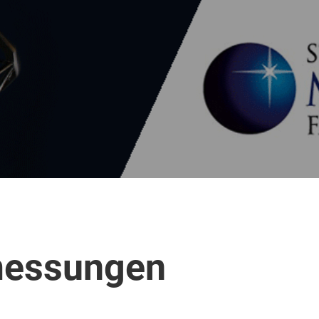
messungen