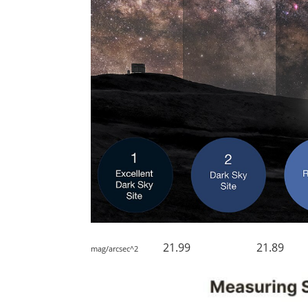
21.99 21.89
mag/arcsec^2